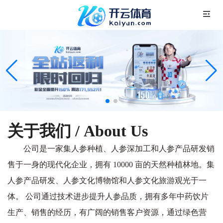
关于我们 / About Us
公司是一家集人参种植、人参深加工和人参产品研发销
售于一身的现代化企业，拥有 10000 亩的天然种植林地。集
人参产品研发、人参文化博物馆和人参文化旅游观光于一
体。 公司通过技术进步提升人参品质，拥有多年中药饮片
生产、销售的经历，有广阔的销售客户资源，通过绿色营