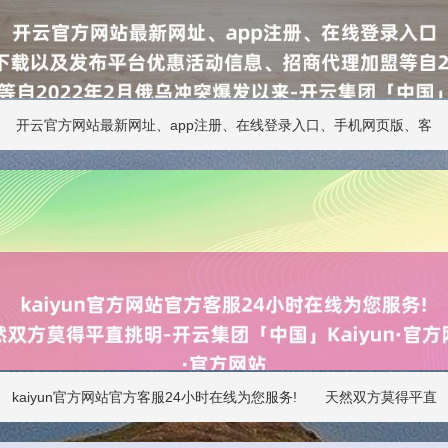
云集团「中国」Kaiyun·官方网站
开云官方网站最新网址、app注册、在线登录入口、手机网页版、客
户端下载以及发布平台优惠活动信息、招商代理加盟等自2022年2月
俄乌冲突爆发以来-开云集团「中国」Kaiyun·官方网站
kaiyun官方网站官方客服24小时在线为您服务! 天然双方莫得平直
挑明-开云集团「中国」Kaiyun·官方网站