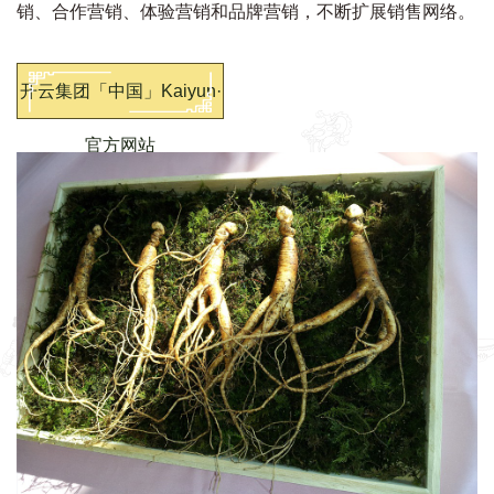
销、合作营销、体验营销和品牌营销，不断扩展销售网络。
开云集团「中国」Kaiyun·
官方网站