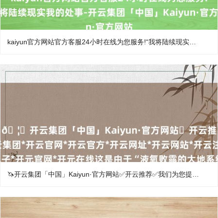
kaiyun官方网站官方客服24小时在线为您服务!“我将陆续现实我的处事-开云集团「中国」Kaiyun·官方网站
🦄开云集团「中国」Kaiyun·官方网站✅开云推荐✅我们为您提供:开云集团*开云官网*开云官方*开云网址*开云网站*开云注册*开云开户*开云电子*开元官网*开元在线这是由于“液氧败露的大地系统故障问题”-开云集团「中国」Kaiyun·官方网站