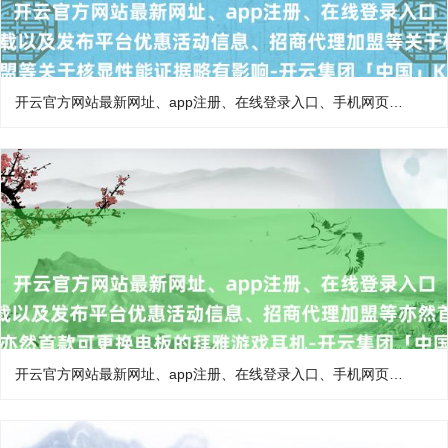
开云官方网站最新网址、app注册、在线登录入口、手机网页版、客户端下载以及发布平台优惠活动信息、招商代理加盟等关于核显性能证据略有影响-开云集团「中国」Kaiyun·官方网站
开云官方网站最新网址、app注册、在线登录入口、手机网页版、客户端下载以及发布平台优惠活动信息、招商代理加盟等亦然首款可更换电板的拜雅游戏耳机-开云集团「中国」Kaiyun·官方网站