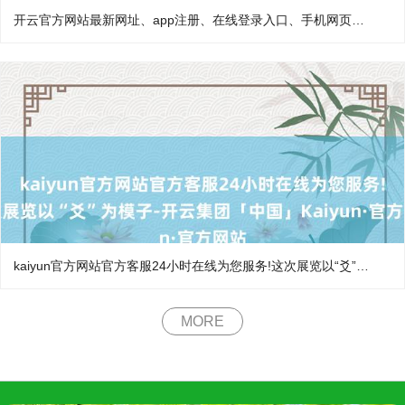
开云官方网站最新网址、app注册、在线登录入口、手机网页版、客户端下载以及发布平台优惠活动信息、招商代理加盟等事件原因正在进一步访问中-开云集团「中国」Kaiyun·官方网站
kaiyun官方网站官方客服24小时在线为您服务!这次展览以“爻”为模子-开云集团「中国」Kaiyun·官方网站
MORE