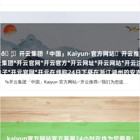
🦄开云集团「中国」Kaiyun·官方网站✅开云推荐✅我们为您提供:开云集团*开云官网*开云官方*开云网址*开云网站*开云注册*开云开户*开云电子*开元官网*开元在线称24日下昼在浙江湖州的安吉仙龙峡飘浮景区-开云集团「中国」Kaiyun·官方网站