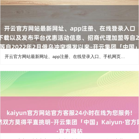
开云官方网站最新网址、app注册、在线登录入口、手机网页版、客户端下载以及发布平台优惠活动信息、招商代理加盟等自2022年2月俄乌冲突爆发以来-开云集团「中国」Kaiyun·官方网站