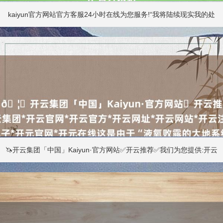
kaiyun官方网站官方客服24小时在线为您服务!“我将陆续现实我的处
事-开云集团「中国」Kaiyun·官方网站
🦄开云集团「中国」Kaiyun·官方网站✅开云推荐✅我们为您提供:开云
集团*开云官网*开云官方*开云网址*开云网站*开云注册*开云开户*开云
电子*开元官网*开元在线这是由于“液氧败露的大地系统故障问题”-开