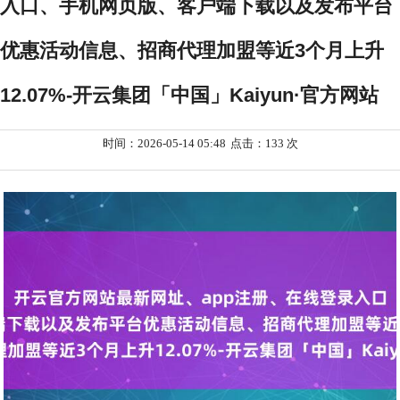
入口、手机网页版、客户端下载以及发布平台
优惠活动信息、招商代理加盟等近3个月上升
12.07%-开云集团「中国」Kaiyun·官方网站
时间：2026-05-14 05:48
点击：133 次