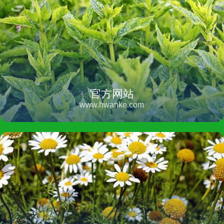
官方网站
www.hwanke.com