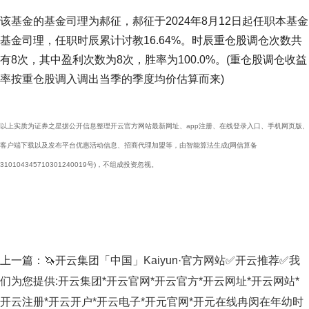
该基金的基金司理为郝征，郝征于2024年8月12日起任职本基金
基金司理，任职时辰累计讨教16.64%。时辰重仓股调仓次数共
有8次，其中盈利次数为8次，胜率为100.0%。(重仓股调仓收益
率按重仓股调入调出当季的季度均价估算而来)
以上实质为证券之星据公开信息整理开云官方网站最新网址、app注册、在线登录入口、手机网页版、
客户端下载以及发布平台优惠活动信息、招商代理加盟等，由智能算法生成(网信算备
310104345710301240019号)，不组成投资忽视。
上一篇：
🦄开云集团「中国」Kaiyun·官方网站✅开云推荐✅我
们为您提供:开云集团*开云官网*开云官方*开云网址*开云网站*
开云注册*开云开户*开云电子*开元官网*开元在线冉闵在年幼时