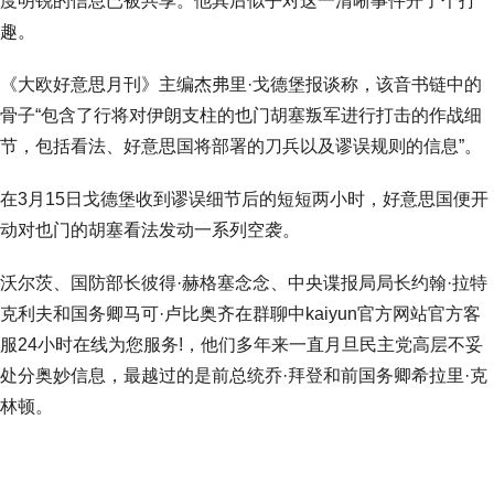
度明锐的信息已被共享。他其后似乎对这一清晰事件开了个打
趣。
《大欧好意思月刊》主编杰弗里·戈德堡报谈称，该音书链中的
骨子“包含了行将对伊朗支柱的也门胡塞叛军进行打击的作战细
节，包括看法、好意思国将部署的刀兵以及谬误规则的信息”。
在3月15日戈德堡收到谬误细节后的短短两小时，好意思国便开
动对也门的胡塞看法发动一系列空袭。
沃尔茨、国防部长彼得·赫格塞念念、中央谍报局局长约翰·拉特
克利夫和国务卿马可·卢比奥齐在群聊中kaiyun官方网站官方客
服24小时在线为您服务!，他们多年来一直月旦民主党高层不妥
处分奥妙信息，最越过的是前总统乔·拜登和前国务卿希拉里·克
林顿。