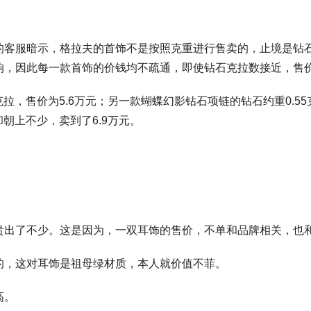
的客服暗示，格拉夫的首饰不是按照克重进行售卖的，止境是钻
响，因此每一款首饰的价钱均不疏通，即使钻石克拉数接近，售
克拉，售价为5.6万元；另一款蝴蝶幻影钻石项链的钻石约重0.
却朝上不少，卖到了6.9万元。
贵出了不少。这是因为，一双耳饰的售价，不单和品牌相关，也
的，这对耳饰是祖母绿材质，本人就价值不菲。
高。