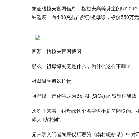
凭证格拉夫官网信息，格拉夫高等珠宝的Unique 
钻适度，有4.88克拉凸卵形祖母绿，标价550万
图源：格拉夫官网截图
那么，祖母绿究竟是什么，为什么这样不菲？
祖母绿为何这样贵
祖母绿，是化学式为Be₃Al₂(SiO₃)₆的铍
从称呼来看，祖母绿这个名字也不是简陋取的。祖母
译为“助木剌”。
元末明入门者陶宗仪所著的《南村辍耕录》中对