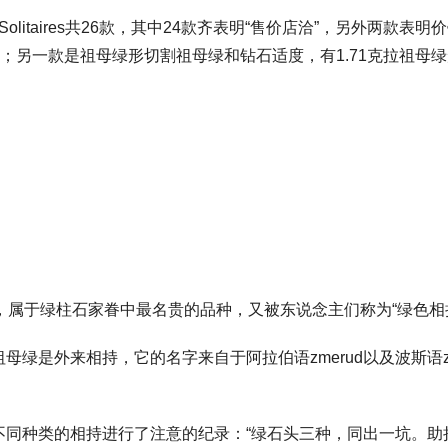
Solitaires共26款，其中24款齐表明“售价店洽”，另外两
元；另一款是祖母绿形切割祖母绿和钻石适度，有1.71克拉祖母绿
铝硅酸盐，属于绿柱石家眷中最名贵的品种，又被东说念主们称为“绿色相
绿是外来相持，它的名字来自于阿拉伯语zmerud以及波斯语zu
不同种类的相持进行了注意的纪录：“绿石头三种，同出一坑。助