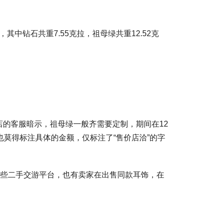
中钻石共重7.55克拉，祖母绿共重12.52克
的客服暗示，祖母绿一般齐需要定制，期间在12
莫得标注具体的金额，仅标注了“售价店洽”的字
在一些二手交游平台，也有卖家在出售同款耳饰，在