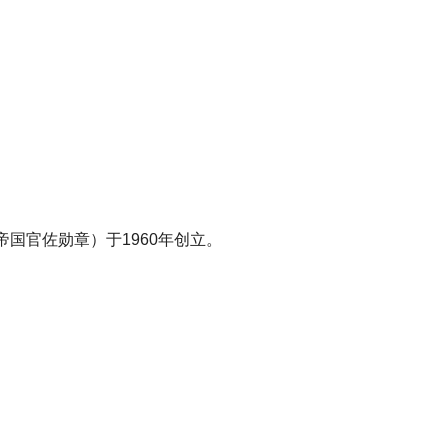
e，为大英帝国官佐勋章）于1960年创立。