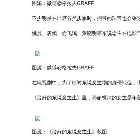
图源：微博@格拉夫GRAFF
不少明星在出席各类步履时，捎带的珠宝也会采
姚晨、唐嫣、俞飞鸿、黄晓明等东说念主在电影
图源：微博@格拉夫GRAFF
在电视剧中，为了映衬东说念主物的身份地位，
《蛮好的东说念主生》里，孙俪扮演的女主是年
图源：《蛮好的东说念主生》截图