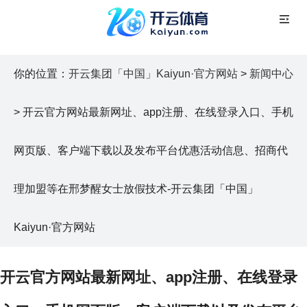
你的位置：
开云集团「中国」Kaiyun·官方网站
>
新闻中心
> 开云官方网站最新网址、app注册、在线登录入口、手机
网页版、客户端下载以及发布平台优惠活动信息、招商代
理加盟等在邢梦醒女士放假技术-开云集团「中国」
Kaiyun·官方网站
开云官方网站最新网址、app注册、在线登录