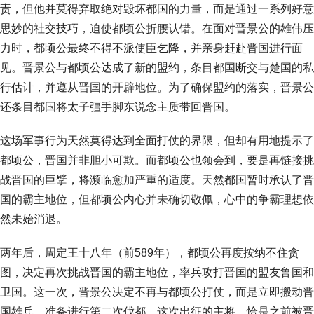
责，但他并莫得弃取绝对毁坏都国的力量，而是通过一系列好意
思妙的社交技巧，迫使都顷公折腰认错。在面对晋景公的雄伟压
力时，都顷公最终不得不派使臣乞降，并亲身赶赴晋国进行面
见。晋景公与都顷公达成了新的盟约，条目都国断交与楚国的私
行估计，并遵从晋国的开辟地位。为了确保盟约的落实，晋景公
还条目都国将太子彊手脚东说念主质带回晋国。
这场军事行为天然莫得达到全面打仗的界限，但却有用地提示了
都顷公，晋国并非胆小可欺。而都顷公也领会到，要是再链接挑
战晋国的巨擘，将濒临愈加严重的适度。天然都国暂时承认了晋
国的霸主地位，但都顷公内心并未确切敬佩，心中的争霸理想依
然未始消退。
两年后，周定王十八年（前589年），都顷公再度按纳不住贪
图，决定再次挑战晋国的霸主地位，率兵攻打晋国的盟友鲁国和
卫国。这一次，晋景公决定不再与都顷公打仗，而是立即搬动晋
国雄兵，准备进行第二次伐都。这次出征的主将，恰是之前被晋