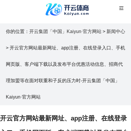
你的位置：
开云集团「中国」Kaiyun·官方网站
>
新闻中心
> 开云官方网站最新网址、app注册、在线登录入口、手机
网页版、客户端下载以及发布平台优惠活动信息、招商代
理加盟等在面对联重和子反的压力时-开云集团「中国」
Kaiyun·官方网站
开云官方网站最新网址、app注册、在线登录