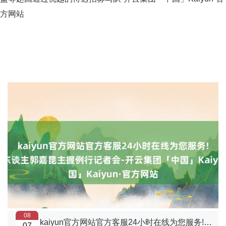
方网站
08
kaiyun官方网站官方客服24小时在线为您服务!酬酢部发言东谈主郭嘉昆主握例行记者会-开云集团「中国」Kaiyun·官方网站
07