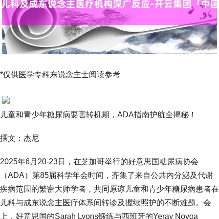
*仅供医学专科东说念主士阅读参考
儿童和青少年糖尿病要害转机期，ADA指南护航全揭秘！
撰文：杰尼
2025年6月20-23日，在芝加哥举行的好意思国糖尿病协会
（ADA）第85届科学年会时间，齐集了来自公共内分泌及代谢
疾病范围的繁密大师学者，共同原谅儿童和青少年糖尿病患者在
儿科与成东说念主医疗体系间转诊及握续照护的不断难题。会
上，好意思国的Sarah Lyons锻练与西班牙的Yeray Novoa