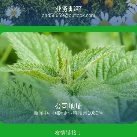
业务邮箱
aad58659@outlook.com
公司地址
新闻中心国际企业科技园1080号
友情链接：