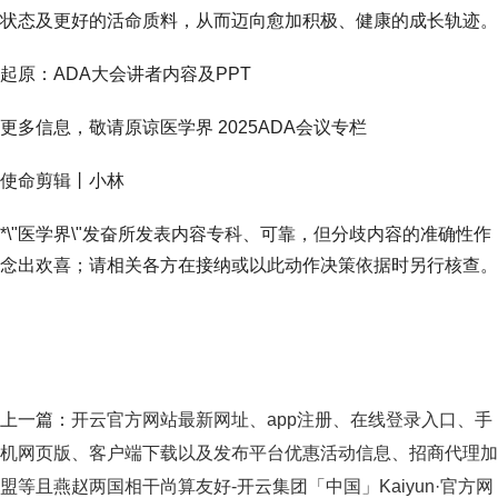
状态及更好的活命质料，从而迈向愈加积极、健康的成长轨迹。
起原：ADA大会讲者内容及PPT
更多信息，敬请原谅医学界 2025ADA会议专栏
使命剪辑丨小林
*\"医学界\"发奋所发表内容专科、可靠，但分歧内容的准确性作
念出欢喜；请相关各方在接纳或以此动作决策依据时另行核查。
上一篇：
开云官方网站最新网址、app注册、在线登录入口、手
机网页版、客户端下载以及发布平台优惠活动信息、招商代理加
盟等且燕赵两国相干尚算友好-开云集团「中国」Kaiyun·官方网