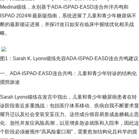
Medina锻练，永别基于ADA-ISPAD-EASD连合外洋共鸣和
ISPAD 2024年最新版指南，系统进展了儿童和青少年糖尿病不
断的最新循证进展，并探讨改日如安在临床中握续优化相关战
略。
图1：Sarah K. Lyons锻练先容ADA-ISPAD-EASD连合共鸣建议
一、ADA-ISPAD-EASD连合共鸣：儿童和青少年转诊的结构化
搅扰旅途
Sarah Lyons锻练在发言中指出，儿童和青少年糖尿病患者在转
诊阶段靠近多重挑战：包括医疗体系移动、疾病自我不断要求显
耀升迁以及社会变装安妥压力。这些成分很容易形成血糖截止恶
化、急性并发症风险高潮，以至增多急诊就医和入院率，因此这
个阶段必须被视作“高风险窗口期”，需要愈加结构化且科学的搅