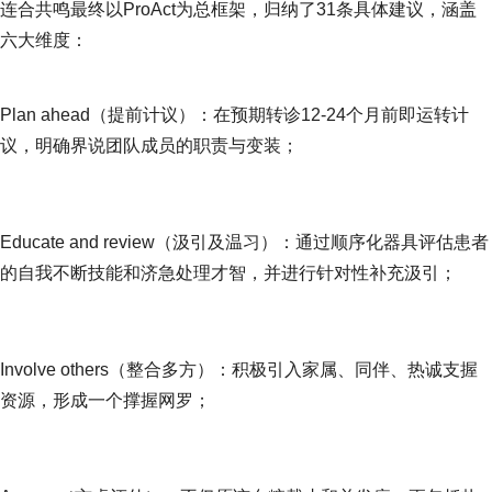
连合共鸣最终以ProAct为总框架，归纳了31条具体建议，涵盖
六大维度：
Plan ahead（提前计议）：在预期转诊12-24个月前即运转计
议，明确界说团队成员的职责与变装；
Educate and review（汲引及温习）：通过顺序化器具评估患者
的自我不断技能和济急处理才智，并进行针对性补充汲引；
Involve others（整合多方）：积极引入家属、同伴、热诚支握
资源，形成一个撑握网罗；