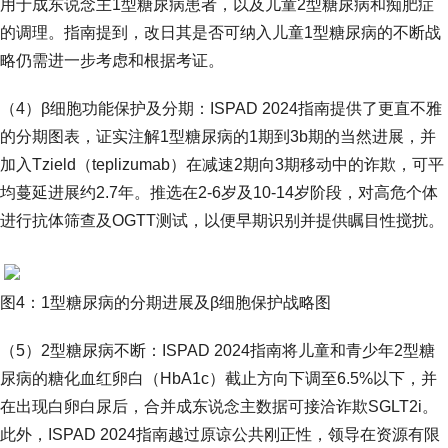
用于成东说念主1型糖尿病患者，以及儿童2型糖尿病和痴肥症
的调理。指南提到，改日其是否可纳入儿童1型糖尿病的不断战
略仍需进一步考虑和根据考证。
（4）β细胞功能保护及分期：ISPAD 2024指南提供了更直不雅
的分期图表，证实注解1型糖尿病的1期到3b期的当然进展，并
加入Tzield（teplizumab）在减速2期向3期移动中的诈欺，可平
均蔓延进展约2.7年。推选在2-6岁及10-14岁阶段，对高危个体
进行抗体筛查及OGTT测试，以便早期识别并提供瞩目性搅扰。
图4：1型糖尿病的分期进展及β细胞保护战略图
（5）2型糖尿病不断：ISPAD 2024指南将儿童和青少年2型糖
尿病的糖化血红卵白（HbA1c）截止方向下调至6.5%以下，并
在出现白卵白尿后，合并成东说念主数据可接洽诈欺SGLT2i。
此外，ISPAD 2024指南越过原谅公共刚正性，领导在资源有限