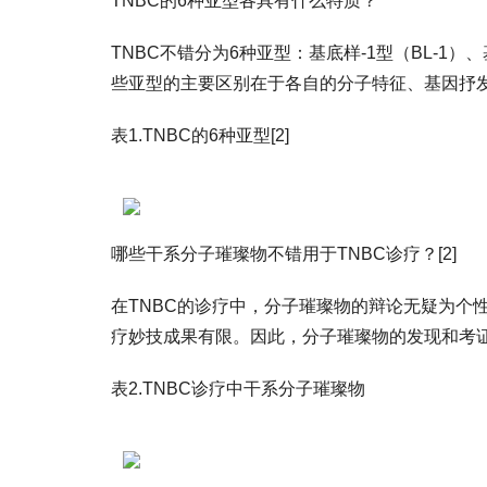
TNBC的6种亚型各具有什么特质？
TNBC不错分为6种亚型：基底样-1型（BL-1
些亚型的主要区别在于各自的分子特征、基因抒
表1.TNBC的6种亚型[2]
哪些干系分子璀璨物不错用于TNBC诊疗？[2]
在TNBC的诊疗中，分子璀璨物的辩论无疑为个
疗妙技成果有限。因此，分子璀璨物的发现和考证
表2.TNBC诊疗中干系分子璀璨物