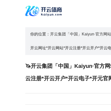
你的位置：
开云集团「中国」Kaiyun·官方网
开云网址*开云网站*开云注册*开云开户*开云电
🦄开云集团「中国」Kaiyun·官
云注册*开云开户*开云电子*开元官网