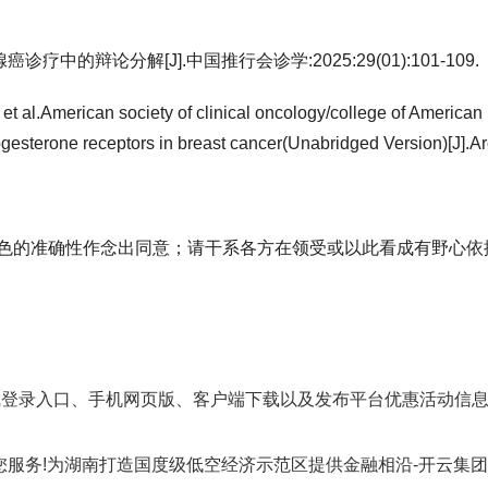
疗中的辩论分解[J].中国推行会诊学:2025:29(01):101-109.
merican society of clinical oncology/college of American p
gesterone receptors in breast cancer(Unabridged Version)[J].A
本色的准确性作念出同意；请干系各方在领受或以此看成有野心依
线登录入口、手机网页版、客户端下载以及发布平台优惠活动信
为您服务!为湖南打造国度级低空经济示范区提供金融相沿-开云集团「