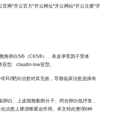
云官网*开云官方*开云网址*开云网站*开云注册*开
角卵白5/6（CK5/6）、表皮孕育因子受体
型、claudin-low亚型。
HER2靶向治愈对其无效，导致临床治愈选择有
黏卵白、黏卵白、上皮细胞黏附分子、闭合卵白低抒发，
性化治愈上裸清晰紧迫作用。本文特此整理6种