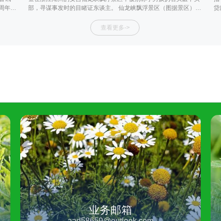
周年回
部，寻谋事发时的目睹证东谈主。 仙龙峡飘浮景区（图据景区）
贷
洲列国
记者筹划上发帖网友李女士。李女士告诉记者，她是上海东谈主，
无
动过度
8月24日和一又友沿路到安吉仙龙峡飘浮景区游玩。下昼3点40分
履
查看更多->
何指
傍边，飘浮历程中，被男孩扔过来的石头砸伤了头部。“旅客是两个
克
款日方
东谈主一艘船，一边飘浮一边拿水枪玩闹。其时我在荡舟，我同船
主
西斯来
的一又友拿着水枪和其他东谈主玩闹。朝我扔石头的小一又友和另
乏
一个小孩一艘船，取水
济
业务邮箱
aad58659@outlook.com