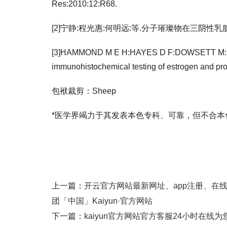
Res:2010:12:R68.
[2]宁静:程光惠:何明远:等.分子璀璨物在三阴性乳腺癌诊
[3]HAMMOND M E H:HAYES D F:DOWSETT M: et al.A
immunohistochemical testing of estrogen and pro
包袱裁剪：Sheep
*医学界竭力于其发表本色专科、可靠，但不合
上一篇：
开云官方网站最新网址、app注册、在
团「中国」Kaiyun·官方网站
下一篇：
kaiyun官方网站官方客服24小时在线