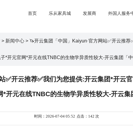
首页
乐从家具城
发展商
外国人服务
站
>
新闻中心
> 🦄开云集团「中国」Kaiyun·官方网站✅开云推
子*开元官网*开元在线TNBC的生物学异质性较大-开云集团「中国」
方网站✅开云推荐✅我们为您提供:开云集团*开云
*开元在线TNBC的生物学异质性较大-开云集团
时间：2026-07-04 05:52
点击：142 次