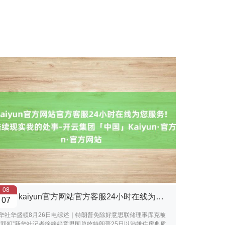
08
kaiyun官方网站官方客服24小时在线为您服务!“我将陆续现实我的处事-开云集团「中国」Kaiyun·官方网站
07
华社华盛顿8月26日电综述｜特朗普免除好意思联储理事库克被
“罪犯”新华社记者徐静好意思国总统特朗普25日以涉嫌住房典质