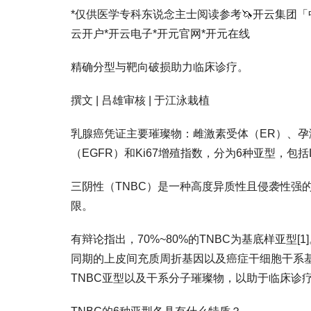
*仅供医学专科东说念主士阅读参考🦄开云集团「中
云开户*开云电子*开元官网*开元在线
精确分型与靶向破损助力临床诊疗。
撰文 | 吕雄审核 | 于江泳栽植
乳腺癌凭证主要璀璨物：雌激素受体（ER）、孕激
（EGFR）和Ki67增殖指数，分为6种亚型，包括Lum
三阴性（TNBC）是一种高度异质性且侵袭性强的
限。
有辩论指出，70%~80%的TNBC为基底样亚型[
同期的上皮间充质周折基因以及癌症干细胞干系基
TNBC亚型以及干系分子璀璨物，以助于临床诊