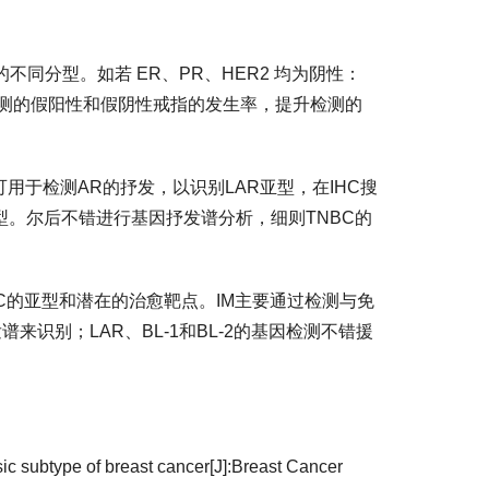
不同分型。如若 ER、PR、HER2 均为阴性：
检测的假阳性和假阴性戒指的发生率，提升检测的
用于检测AR的抒发，以识别LAR亚型，在IHC搜
亚型。尔后不错进行基因抒发谱分析，细则TNBC的
C的亚型和潜在的治愈靶点。IM主要通过检测与免
识别；LAR、BL-1和BL-2的基因检测不错援
c subtype of breast cancer[J]:Breast Cancer